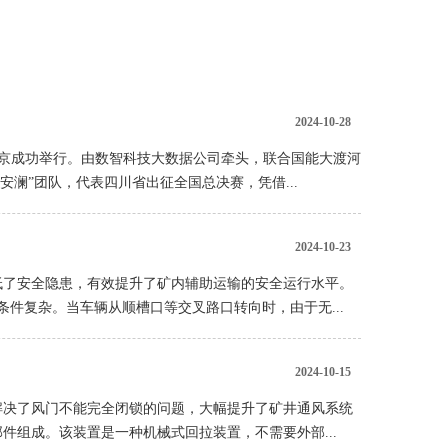
2024-10-28
式在北京成功举行。由数智科技大数据公司牵头，联合国能大渡河
澜”团队，代表四川省出征全国总决赛，凭借...
2024-10-23
低了安全隐患，有效提升了矿内辅助运输的安全运行水平。
条件复杂。当车辆从顺槽口等交叉路口转向时，由于无...
2024-10-15
解决了风门不能完全闭锁的问题，大幅提升了矿井通风系统
组成。该装置是一种机械式回拉装置，不需要外部...