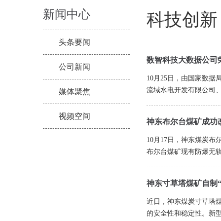
新闻中心
科技创新
头条要闻
数智科技大数据公司
公司新闻
10月25日，由国家数
流域水电开发有限公司、
媒体聚焦
视频空间
神东布尔台煤矿成功
10月17日，神东煤炭
布尔台煤矿现有防爆无轨
神东寸草塔煤矿自制
近日，神东煤炭寸草塔
的安全性和稳定性。新型