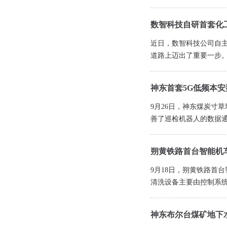
数智科技自研首套化
近日，数智科技公司自
道路上迈出了重要一步。
神东首套5G低频本
9月26日，神东煤炭寸
善了巡检机器人的数据通
朔黄铁路首台智能机
9月18日，朔黄铁路首
清洗设备主要由控制系统
神东布尔台煤矿地下