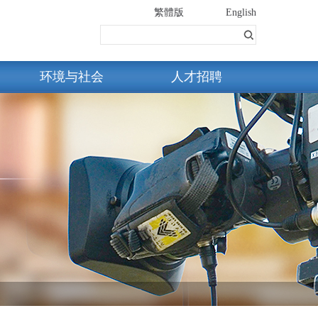
繁體版
English
环境与社会
人才招聘